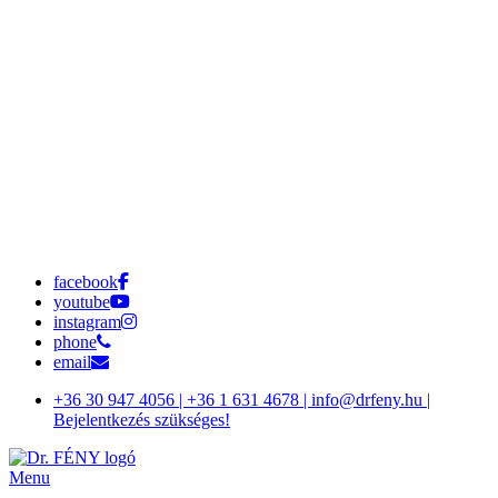
facebook
youtube
instagram
phone
email
+36 30 947 4056 | +36 1 631 4678 | info@drfeny.hu |
Bejelentkezés szükséges!
Menu