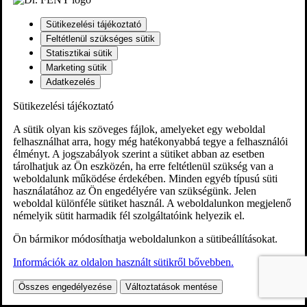
Sütikezelési tájékoztató
Feltétlenül szükséges sütik
Statisztikai sütik
Marketing sütik
Adatkezelés
Sütikezelési tájékoztató
A sütik olyan kis szöveges fájlok, amelyeket egy weboldal
felhasználhat arra, hogy még hatékonyabbá tegye a felhasználói
élményt. A jogszabályok szerint a sütiket abban az esetben
tárolhatjuk az Ön eszközén, ha erre feltétlenül szükség van a
weboldalunk működése érdekében. Minden egyéb típusú süti
használatához az Ön engedélyére van szükségünk. Jelen
weboldal különféle sütiket használ. A weboldalunkon megjelenő
némelyik sütit harmadik fél szolgáltatóink helyezik el.
Ön bármikor módosíthatja weboldalunkon a sütibeállításokat.
Információk az oldalon használt sütikről bővebben.
Összes engedélyezése
Változtatások mentése