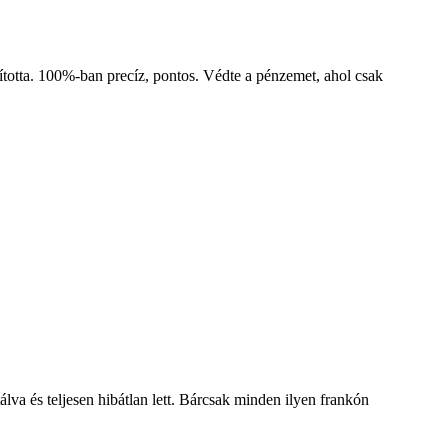
ította. 100%-ban precíz, pontos. Védte a pénzemet, ahol csak
va és teljesen hibátlan lett. Bárcsak minden ilyen frankón