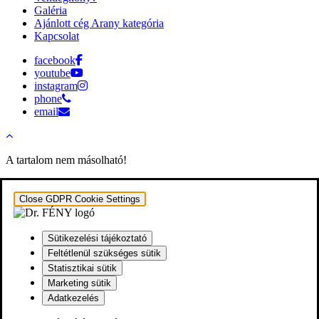
Galéria
Ajánlott cég Arany kategória
Kapcsolat
facebook
youtube
instagram
phone
email
A tartalom nem másolható!
Close GDPR Cookie Settings
Sütikezelési tájékoztató
Feltétlenül szükséges sütik
Statisztikai sütik
Marketing sütik
Adatkezelés