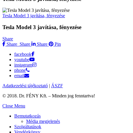
Tesla Model 3 javítása, fényezése
Tesla Model 3 javítása, fényezése
Share
Share
Share
Share
Pin
facebook
youtube
instagram
phone
email
Adatkezelési tájékoztató
|
ÁSZF
© 2018. Dr. FÉNY Kft. – Minden jog fenntartva!
Close Menu
Bemutatkozás
Média megjelenés
Szolgáltatások
Vendégkönyv