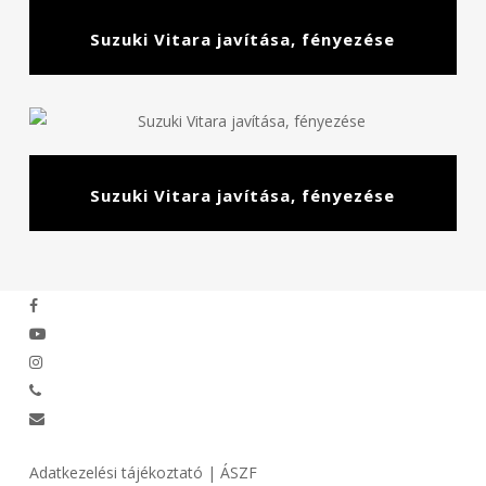
Suzuki Vitara javítása, fényezése
Suzuki Vitara javítása, fényezése
facebook
youtube
instagram
phone
email
Adatkezelési tájékoztató
|
ÁSZF