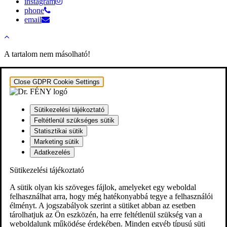
instagram
phone
email
A tartalom nem másolható!
Close GDPR Cookie Settings
Sütikezelési tájékoztató
Feltétlenül szükséges sütik
Statisztikai sütik
Marketing sütik
Adatkezelés
Sütikezelési tájékoztató
A sütik olyan kis szöveges fájlok, amelyeket egy weboldal
felhasználhat arra, hogy még hatékonyabbá tegye a felhasználói
élményt. A jogszabályok szerint a sütiket abban az esetben
tárolhatjuk az Ön eszközén, ha erre feltétlenül szükség van a
weboldalunk működése érdekében. Minden egyéb típusú süti