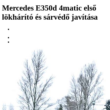
Mercedes E350d 4matic első
lökhárító és sárvédő javítása