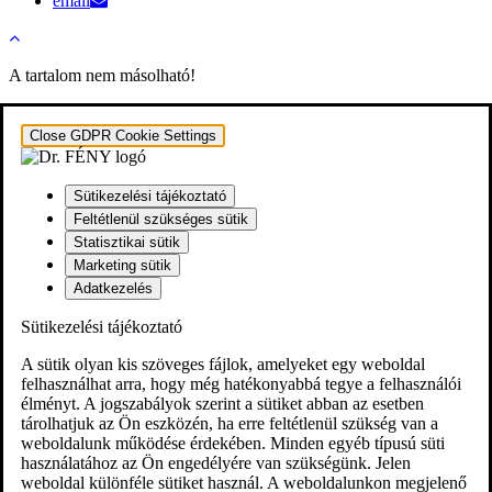
email
A tartalom nem másolható!
Close GDPR Cookie Settings
Sütikezelési tájékoztató
Feltétlenül szükséges sütik
Statisztikai sütik
Marketing sütik
Adatkezelés
Sütikezelési tájékoztató
A sütik olyan kis szöveges fájlok, amelyeket egy weboldal
felhasználhat arra, hogy még hatékonyabbá tegye a felhasználói
élményt. A jogszabályok szerint a sütiket abban az esetben
tárolhatjuk az Ön eszközén, ha erre feltétlenül szükség van a
weboldalunk működése érdekében. Minden egyéb típusú süti
használatához az Ön engedélyére van szükségünk. Jelen
weboldal különféle sütiket használ. A weboldalunkon megjelenő