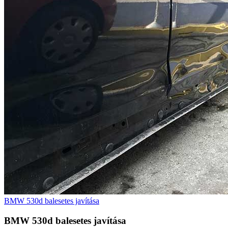
BMW 530d balesetes javítása
BMW 530d balesetes javítása