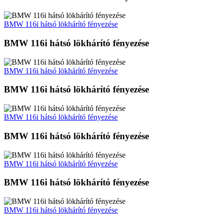
BMW 116i hátsó lökhárító fényezése
BMW 116i hátsó lökhárító fényezése
BMW 116i hátsó lökhárító fényezése
BMW 116i hátsó lökhárító fényezése
BMW 116i hátsó lökhárító fényezése
BMW 116i hátsó lökhárító fényezése
BMW 116i hátsó lökhárító fényezése
BMW 116i hátsó lökhárító fényezése
BMW 116i hátsó lökhárító fényezése