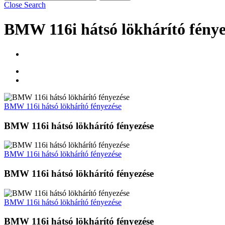
Close Search
BMW 116i hátsó lökhárító fénye
BMW 116i hátsó lökhárító fényezése
BMW 116i hátsó lökhárító fényezése
BMW 116i hátsó lökhárító fényezése
BMW 116i hátsó lökhárító fényezése
BMW 116i hátsó lökhárító fényezése
BMW 116i hátsó lökhárító fényezése