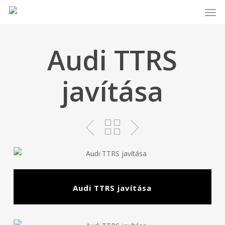
Men
Skip
to
main
content
Audi TTRS
javítása
Audi TTRS javítása