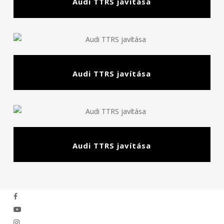
Audi TTRS javítása
Audi TTRS javítása
Audi TTRS javítása
facebook
youtube
instagram