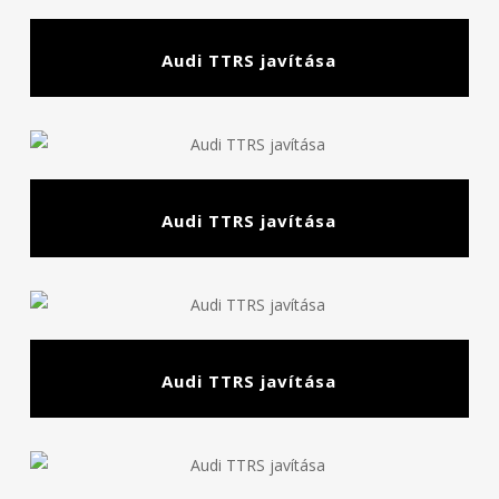
Audi TTRS javítása
Audi TTRS javítása
Audi TTRS javítása