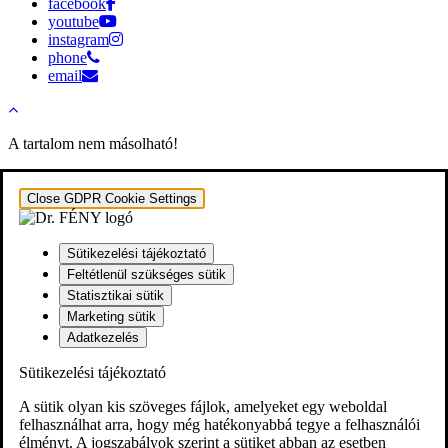
facebook
youtube
instagram
phone
email
A tartalom nem másolható!
Close GDPR Cookie Settings
Sütikezelési tájékoztató
Feltétlenül szükséges sütik
Statisztikai sütik
Marketing sütik
Adatkezelés
Sütikezelési tájékoztató
A sütik olyan kis szöveges fájlok, amelyeket egy weboldal
felhasználhat arra, hogy még hatékonyabbá tegye a felhasználói
élményt. A jogszabályok szerint a sütiket abban az esetben