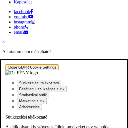
Kapcsolat
facebook
youtube
instagram
phone
email
A tartalom nem másolható!
Close GDPR Cookie Settings
Sütikezelési tájékoztató
Feltétlenül szükséges sütik
Statisztikai sütik
Marketing sütik
Adatkezelés
Sütikezelési tájékoztató
A sütik olyan kis szöveges fájlok, amelyeket egy weboldal