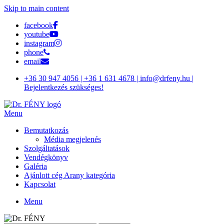
Skip to main content
facebook
youtube
instagram
phone
email
+36 30 947 4056 | +36 1 631 4678 | info@drfeny.hu |
Bejelentkezés szükséges!
Menu
Bemutatkozás
Média megjelenés
Szolgáltatások
Vendégkönyv
Galéria
Ajánlott cég Arany kategória
Kapcsolat
Menu