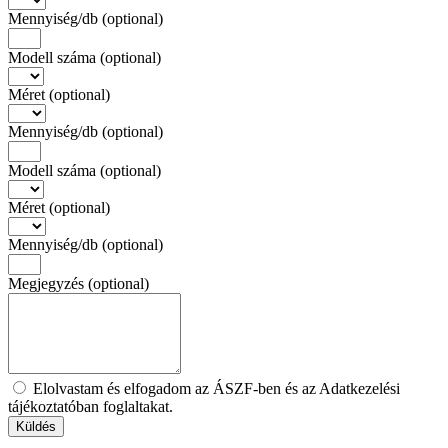
Mennyiség/db
(optional)
Modell száma
(optional)
Méret
(optional)
Mennyiség/db
(optional)
Modell száma
(optional)
Méret
(optional)
Mennyiség/db
(optional)
Megjegyzés
(optional)
Elolvastam és elfogadom az ÁSZF-ben és az Adatkezelési
tájékoztatóban foglaltakat.
Küldés