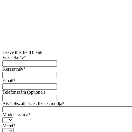
Leave this field blank
Vezetéknév*
Keresztnév*
Email*
Telefonszám
(optional)
Átvétel/szállítás és fizetés módja*
Modell száma*
Méret*