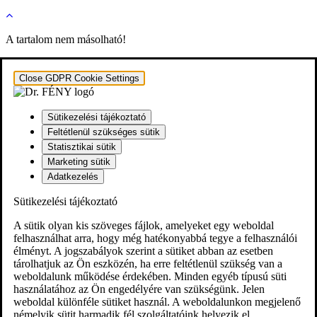
A tartalom nem másolható!
Close GDPR Cookie Settings
Sütikezelési tájékoztató
Feltétlenül szükséges sütik
Statisztikai sütik
Marketing sütik
Adatkezelés
Sütikezelési tájékoztató
A sütik olyan kis szöveges fájlok, amelyeket egy weboldal
felhasználhat arra, hogy még hatékonyabbá tegye a felhasználói
élményt. A jogszabályok szerint a sütiket abban az esetben
tárolhatjuk az Ön eszközén, ha erre feltétlenül szükség van a
weboldalunk működése érdekében. Minden egyéb típusú süti
használatához az Ön engedélyére van szükségünk. Jelen
weboldal különféle sütiket használ. A weboldalunkon megjelenő
némelyik sütit harmadik fél szolgáltatóink helyezik el.